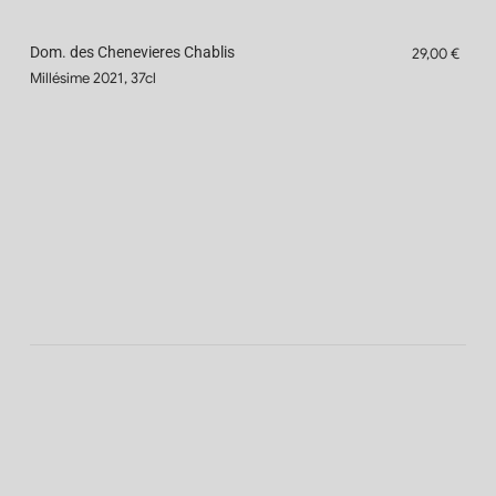
Dom. des Chenevieres Chablis
29,00 €
Millésime 2021, 37cl