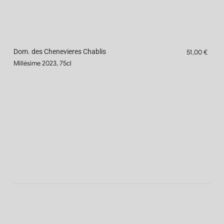
Dom. des Chenevieres Chablis
51,00 €
Millésime 2023, 75cl