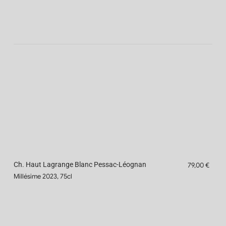
Ch. Haut Lagrange Blanc Pessac-Léognan
79,00 €
Millésime 2023, 75cl