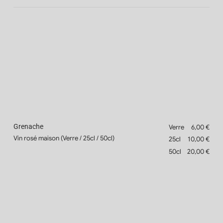
Grenache
Verre
6,00 €
Vin rosé maison (Verre / 25cl / 50cl)
25cl
10,00 €
50cl
20,00 €