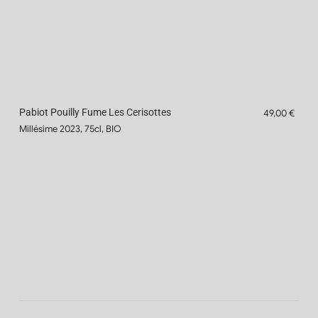
Pabiot Pouilly Fume Les Cerisottes
49,00 €
Millésime 2023, 75cl, BIO