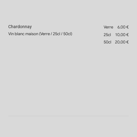
Chardonnay
Verre
6,00 €
Vin blanc maison (Verre / 25cl / 50cl)
25cl
10,00 €
50cl
20,00 €