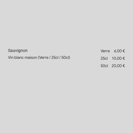
Sauvignon
Verre
6,00 €
Vin blanc maison (Verre / 25cl / 50cl)
25cl
10,00 €
50cl
20,00 €