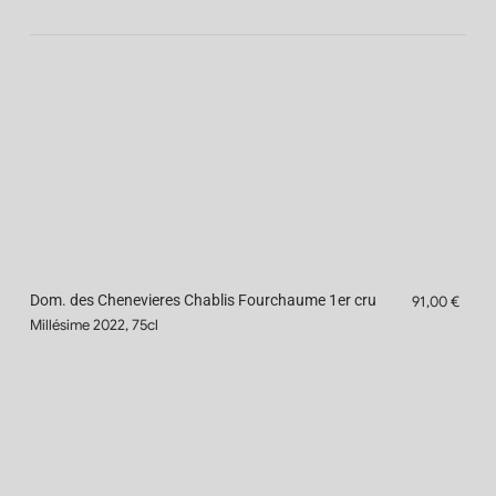
Dom. des Chenevieres Chablis Fourchaume 1er cru
91,00 €
Millésime 2022, 75cl