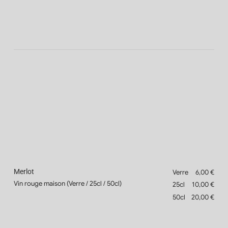
Merlot
Verre
6,00 €
Vin rouge maison (Verre / 25cl / 50cl)
25cl
10,00 €
50cl
20,00 €