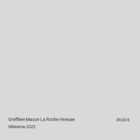
Greffière Macon La Roche Vineuse
39,00 €
Millésime 2023