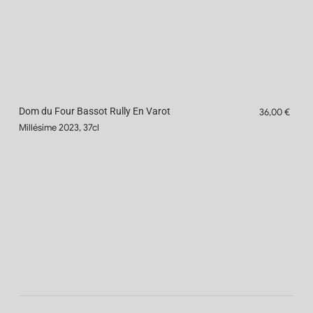
Dom du Four Bassot Rully En Varot
36,00 €
Millésime 2023, 37cl