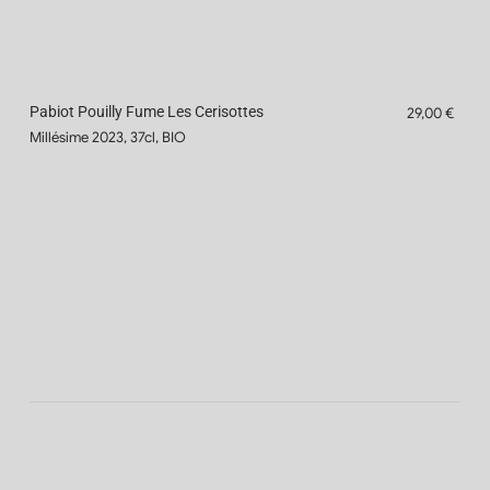
Pabiot Pouilly Fume Les Cerisottes
29,00 €
Millésime 2023, 37cl, BIO