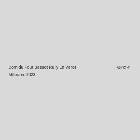
Dom du Four Bassot Rully En Varot
69,00 €
Millésime 2023