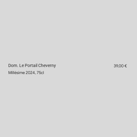
Dom. Le Portail Cheverny
39,00 €
Millésime 2024, 75cl