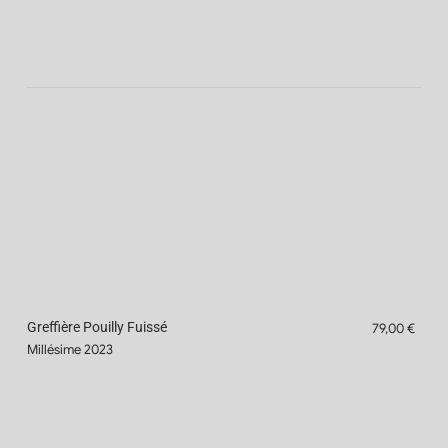
Greffière Pouilly Fuissé
79,00 €
Millésime 2023