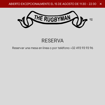
ABIERTO EXCEPCIONALMENTE
EL 15 DE AGOSTO DE 11:30 - 22:30
RESERVA
Reservar una mesa en línea o por teléfono
+32 493 93 93 96