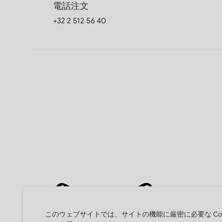
電話注文
+32 2 512 56 40
このウェブサイトでは、サイトの機能に厳密に必要な Cook