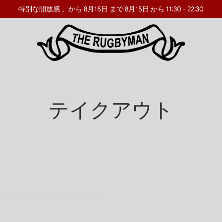
特別な開放感
。から 8月15日 まで 8月15日 から 11:30 - 22:30
テイクアウト