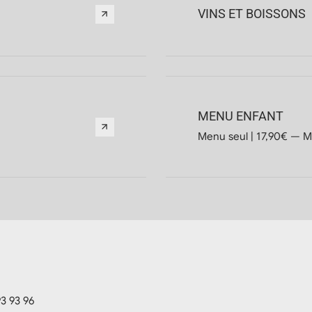
VINS ET BOISSONS
MENU ENFANT
Men
3 93 96