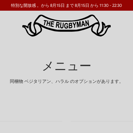
特別な開放感
。から 8月15日 まで 8月15日 から 11:30 - 22:30
メニュー
同梱物 ベジタリアン、ハラル のオプションがあります。